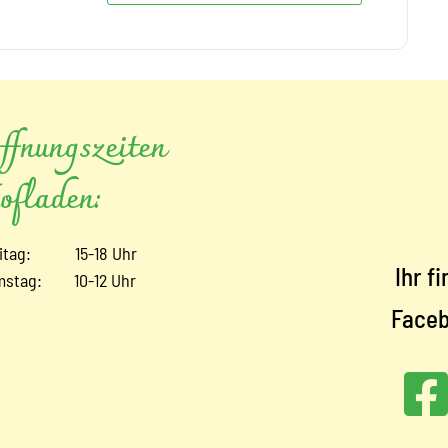
ffnungszeiten
ofladen:
eitag: 15-18 Uhr
Ihr f
mstag: 10-12 Uhr
Faceb