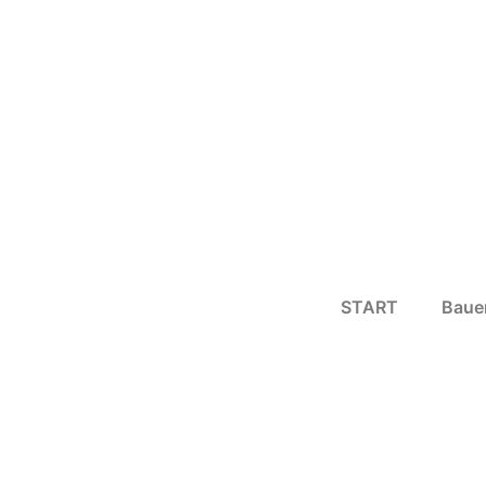
START
Baue