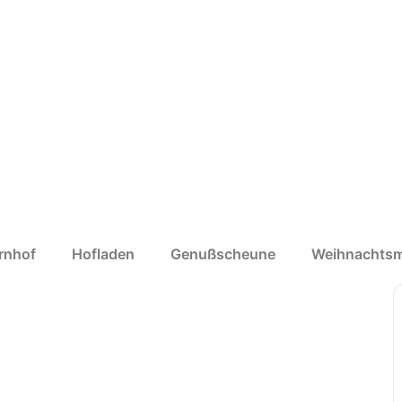
rnhof
Hofladen
Genußscheune
Weihnachtsm