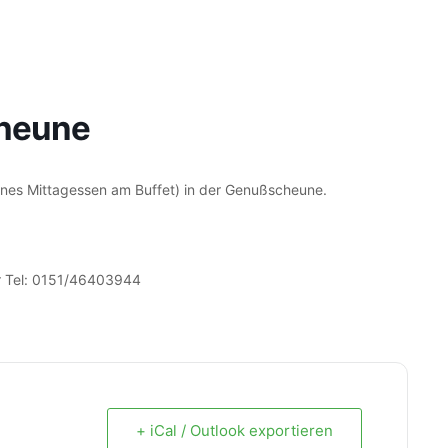
cheune
nes Mittagessen am Buffet) in der Genußscheune.
 Tel: 0151/46403944
+ iCal / Outlook exportieren