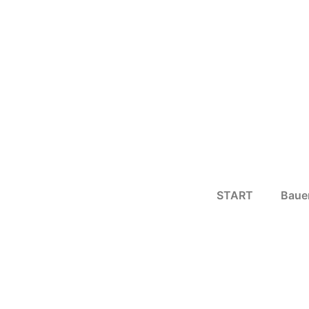
START
Baue