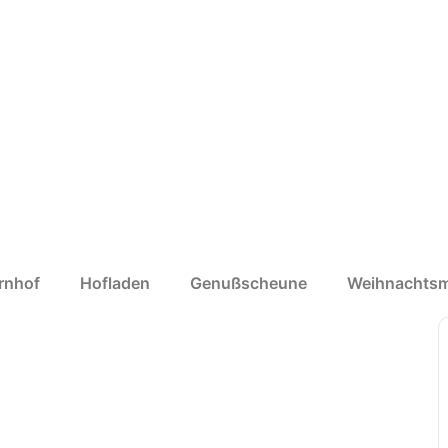
rnhof
Hofladen
Genußscheune
Weihnachtsm