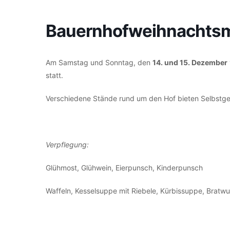
Bauernhofweihnachtsm
Am Samstag und Sonntag, den
14. und 15. Dezember
statt.
Verschiedene Stände rund um den Hof bieten Selbstg
Verpflegung:
Glühmost,
Glühwein,
Eierpunsch,
Kinderpunsch
Waffeln,
Kesselsuppe mit Riebele,
Kürbissuppe,
Bratwu