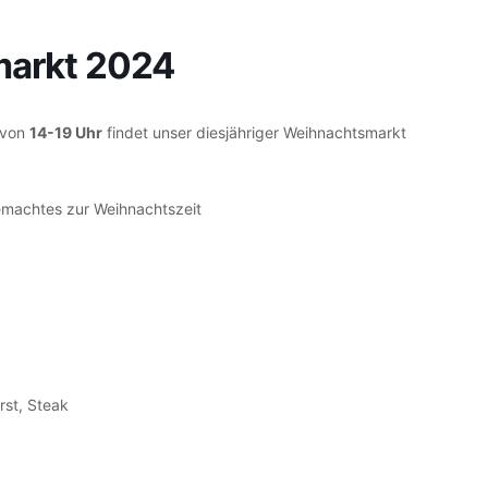
arkt 2024
von
14-19 Uhr
findet unser diesjähriger Weihnachtsmarkt
emachtes zur Weihnachtszeit
rst,
Steak