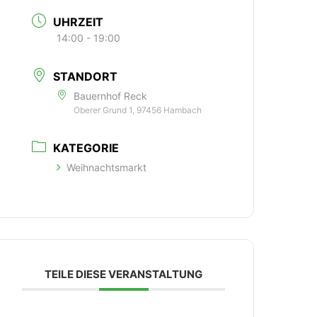
UHRZEIT
14:00 - 19:00
STANDORT
Bauernhof Reck
Oberer Grund 1, 97456 Hambach
KATEGORIE
Weihnachtsmarkt
TEILE DIESE VERANSTALTUNG